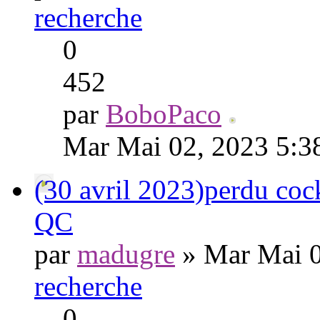
recherche
0
452
par
BoboPaco
Mar Mai 02, 2023 5:3
(30 avril 2023)perdu cock
QC
par
madugre
» Mar Mai 0
recherche
0