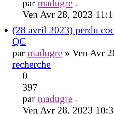
par
madugre
Ven Avr 28, 2023 11:
(28 avril 2023) perdu coc
QC
par
madugre
» Ven Avr 2
recherche
0
397
par
madugre
Ven Avr 28, 2023 10: