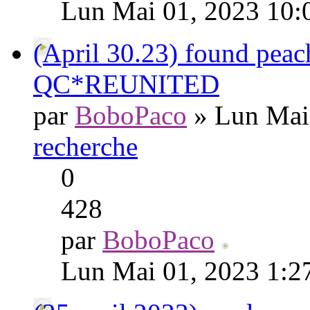
Lun Mai 01, 2023 10:
(April 30.23) found peac
QC*REUNITED
par
BoboPaco
» Lun Mai
recherche
0
428
par
BoboPaco
Lun Mai 01, 2023 1:2