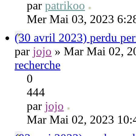
par
patrikoo
Mer Mai 03, 2023 6:2
(30 avril 2023) perdu pe
par
jojo
» Mar Mai 02, 2
recherche
0
444
par
jojo
Mar Mai 02, 2023 10: