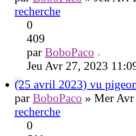
recherche
0
409
par
BoboPaco
Jeu Avr 27, 2023 11:0
(25 avril 2023) vu pigeo
par
BoboPaco
» Mer Avr 
recherche
0