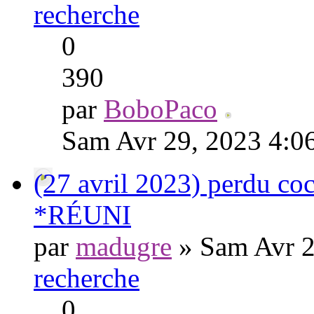
recherche
0
390
par
BoboPaco
Sam Avr 29, 2023 4:0
(27 avril 2023) perdu coc
*RÉUNI
par
madugre
» Sam Avr 2
recherche
0