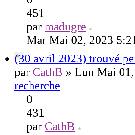
451
par
madugre
Mar Mai 02, 2023 5:2
(30 avril 2023) trouvé p
par
CathB
» Lun Mai 01,
recherche
0
431
par
CathB