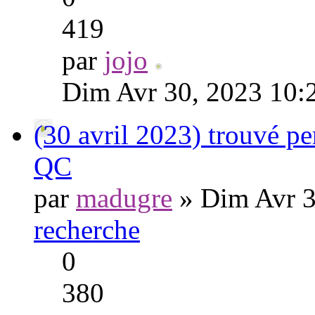
419
par
jojo
Dim Avr 30, 2023 10:
(30 avril 2023) trouvé pe
QC
par
madugre
» Dim Avr 3
recherche
0
380