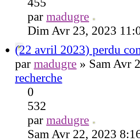
455
par
madugre
Dim Avr 23, 2023 11:
(22 avril 2023) perdu co
par
madugre
» Sam Avr 2
recherche
0
532
par
madugre
Sam Avr 22, 2023 8:1