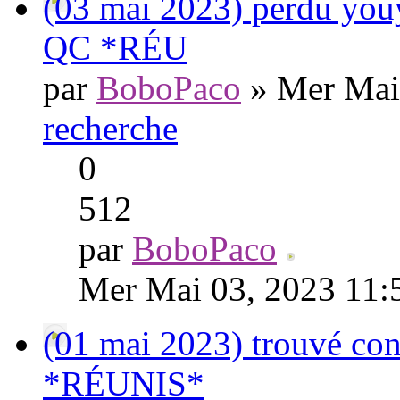
(03 mai 2023) perdu you
QC *RÉU
par
BoboPaco
» Mer Mai
recherche
0
512
par
BoboPaco
Mer Mai 03, 2023 11:
(01 mai 2023) trouvé co
*RÉUNIS*