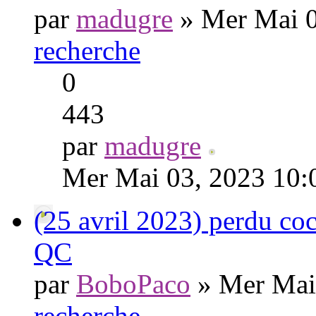
par
madugre
» Mer Mai 0
recherche
0
443
par
madugre
Mer Mai 03, 2023 10:
(25 avril 2023) perdu co
QC
par
BoboPaco
» Mer Mai
recherche