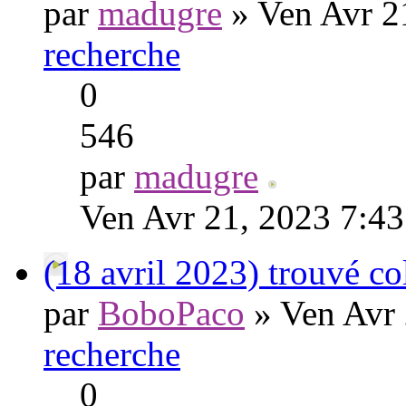
par
madugre
» Ven Avr 2
recherche
0
546
par
madugre
Ven Avr 21, 2023 7:4
(18 avril 2023) trouvé 
par
BoboPaco
» Ven Avr 
recherche
0