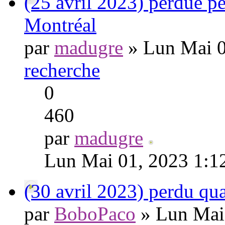
(25 avril 2023) perdue pe
Montréal
par
madugre
» Lun Mai 0
recherche
0
460
par
madugre
Lun Mai 01, 2023 1:1
(30 avril 2023) perdu qu
par
BoboPaco
» Lun Mai