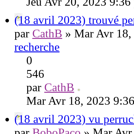
Jeu Avr 20, 2023 9:36
(18 avril 2023) trouvé p
par
CathB
» Mar Avr 18,
recherche
0
546
par
CathB
Mar Avr 18, 2023 9:3
(18 avril 2023) vu perru
par
BoboPaco
» Mar Avr