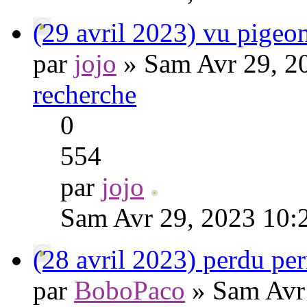
(29 avril 2023) vu pige
par
jojo
» Sam Avr 29, 2
recherche
0
554
par
jojo
Sam Avr 29, 2023 10:
(28 avril 2023) perdu pe
par
BoboPaco
» Sam Avr