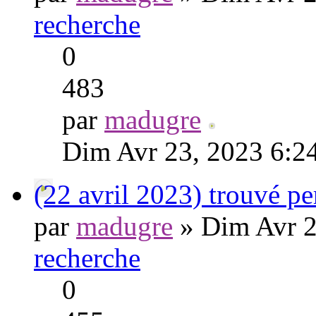
recherche
0
483
par
madugre
Dim Avr 23, 2023 6:2
(22 avril 2023) trouvé p
par
madugre
» Dim Avr 2
recherche
0