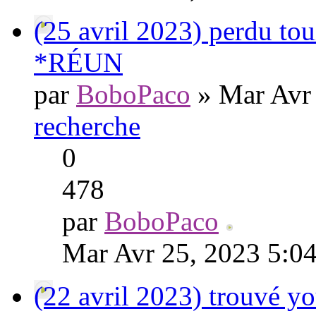
(25 avril 2023) perdu to
*RÉUN
par
BoboPaco
» Mar Avr
recherche
0
478
par
BoboPaco
Mar Avr 25, 2023 5:0
(22 avril 2023) trouvé y