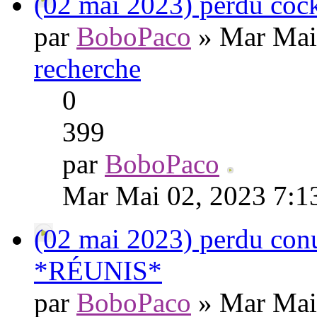
(02 mai 2023) perdu co
par
BoboPaco
» Mar Mai
recherche
0
399
par
BoboPaco
Mar Mai 02, 2023 7:1
(02 mai 2023) perdu co
*RÉUNIS*
par
BoboPaco
» Mar Mai