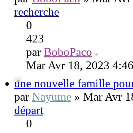
recherche
0
423
par
BoboPaco
Mar Avr 18, 2023 4:4
une nouvelle famille pou
par
Nayume
» Mar Avr 1
départ
0