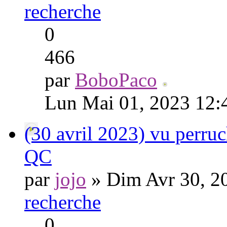
recherche
0
466
par
BoboPaco
Lun Mai 01, 2023 12:
(30 avril 2023) vu perru
QC
par
jojo
» Dim Avr 30, 2
recherche
0