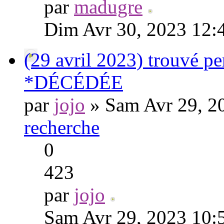
par
madugre
Dim Avr 30, 2023 12:
(29 avril 2023) trouvé p
*DÉCÉDÉE
par
jojo
» Sam Avr 29, 2
recherche
0
423
par
jojo
Sam Avr 29, 2023 10: