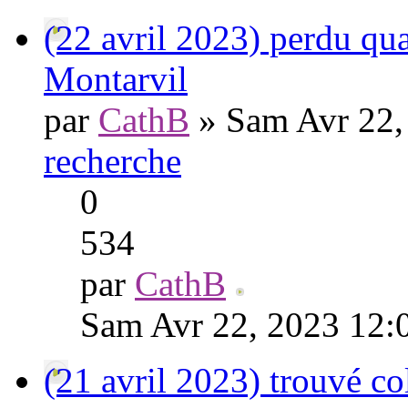
(22 avril 2023) perdu qu
Montarvil
par
CathB
» Sam Avr 22,
recherche
0
534
par
CathB
Sam Avr 22, 2023 12:
(21 avril 2023) trouvé 