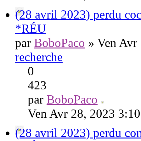
(28 avril 2023) perdu c
*RÉU
par
BoboPaco
» Ven Avr 
recherche
0
423
par
BoboPaco
Ven Avr 28, 2023 3:1
(28 avril 2023) perdu con