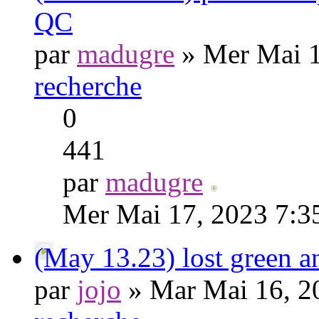
QC
par
madugre
» Mer Mai 1
recherche
0
441
par
madugre
Mer Mai 17, 2023 7:3
(May 13.23) lost green a
par
jojo
» Mar Mai 16, 2