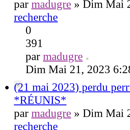
par
madugre
» Dim Mai 2
recherche
0
391
par
madugre
Dim Mai 21, 2023 6:
(21 mai 2023) perdu perr
*RÉUNIS*
par
madugre
» Dim Mai 2
recherche