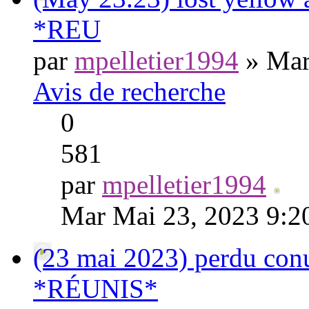
*REU
par
mpelletier1994
» Mar
Avis de recherche
0
581
par
mpelletier1994
Mar Mai 23, 2023 9:2
(23 mai 2023) perdu conu
*RÉUNIS*