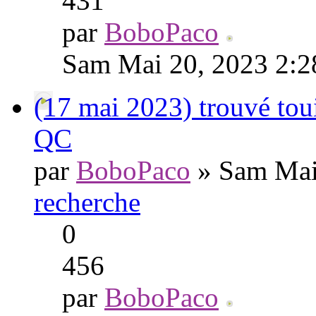
431
par
BoboPaco
Sam Mai 20, 2023 2:
(17 mai 2023) trouvé tou
QC
par
BoboPaco
» Sam Mai
recherche
0
456
par
BoboPaco