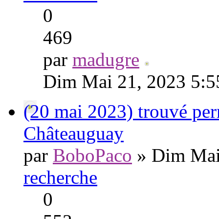
0
469
par
madugre
Dim Mai 21, 2023 5:
(20 mai 2023) trouvé per
Châteauguay
par
BoboPaco
» Dim Mai
recherche
0