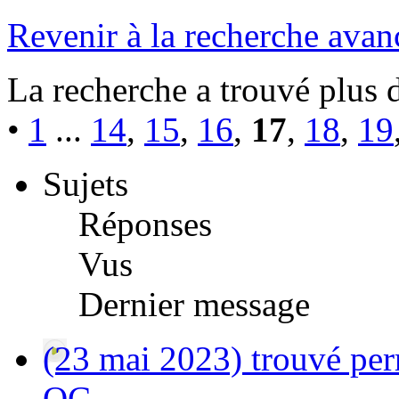
Revenir à la recherche avan
La recherche a trouvé plus 
•
1
...
14
,
15
,
16
,
17
,
18
,
19
Sujets
Réponses
Vus
Dernier message
(23 mai 2023) trouvé per
QC