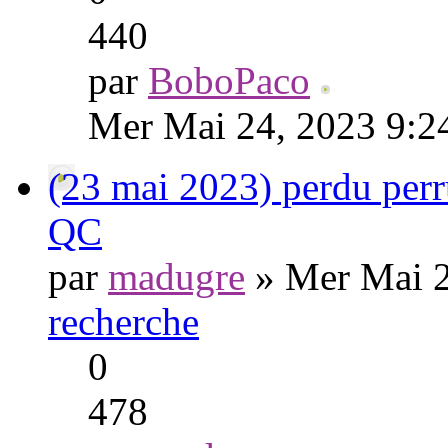
440
par
BoboPaco
Mer Mai 24, 2023 9:2
(23 mai 2023) perdu perr
QC
par
madugre
» Mer Mai 2
recherche
0
478