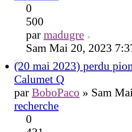
0
500
par
madugre
Sam Mai 20, 2023 7:
(20 mai 2023) perdu pionu
Calumet Q
par
BoboPaco
» Sam Mai
recherche
0