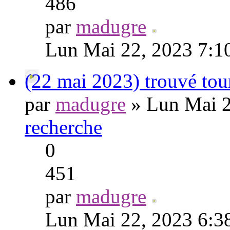
486
par
madugre
Lun Mai 22, 2023 7:1
(22 mai 2023) trouvé tou
par
madugre
» Lun Mai 2
recherche
0
451
par
madugre
Lun Mai 22, 2023 6:3