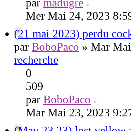
par
madugre
Mer Mai 24, 2023 8:5
(21 mai 2023) perdu coc
par
BoboPaco
» Mar Mai
recherche
0
509
par
BoboPaco
Mar Mai 23, 2023 9:2
(May 23.23) lost yellow