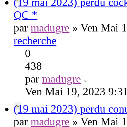
(19 mai 2023) perdu cock
QC *
par
madugre
» Ven Mai 1
recherche
0
438
par
madugre
Ven Mai 19, 2023 9:3
(19 mai 2023) perdu co
par
madugre
» Ven Mai 1