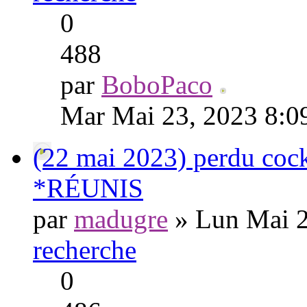
0
488
par
BoboPaco
Mar Mai 23, 2023 8:0
(22 mai 2023) perdu cock
*RÉUNIS
par
madugre
» Lun Mai 2
recherche
0