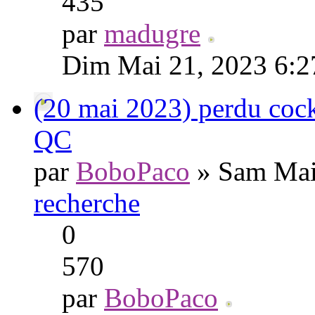
435
par
madugre
Dim Mai 21, 2023 6:2
(20 mai 2023) perdu cock
QC
par
BoboPaco
» Sam Mai
recherche
0
570
par
BoboPaco