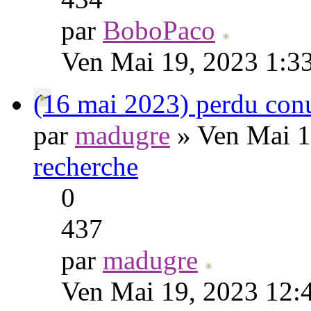
par
BoboPaco
Ven Mai 19, 2023 1:3
(16 mai 2023) perdu conu
par
madugre
» Ven Mai 1
recherche
0
437
par
madugre
Ven Mai 19, 2023 12: