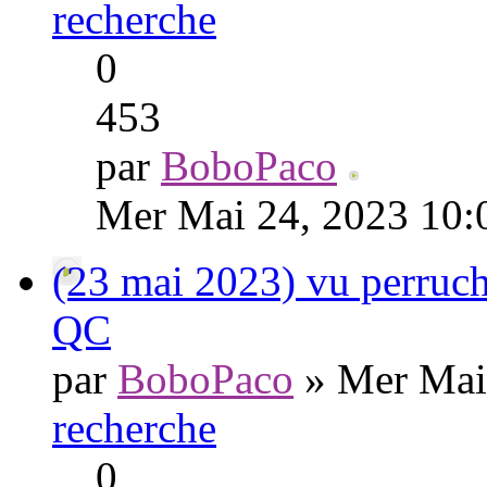
recherche
0
453
par
BoboPaco
Mer Mai 24, 2023 10:
(23 mai 2023) vu perruch
QC
par
BoboPaco
» Mer Mai
recherche
0