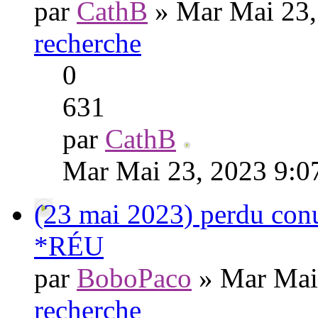
par
CathB
» Mar Mai 23,
recherche
0
631
par
CathB
Mar Mai 23, 2023 9:0
(23 mai 2023) perdu conu
*RÉU
par
BoboPaco
» Mar Mai
recherche