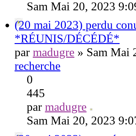
Sam Mai 20, 2023 9:
(20 mai 2023) perdu conu
*RÉUNIS/DÉCÉDÉ*
par
madugre
» Sam Mai 2
recherche
0
445
par
madugre
Sam Mai 20, 2023 9: