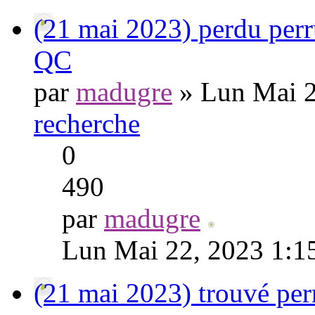
(21 mai 2023) perdu perr
QC
par
madugre
» Lun Mai 2
recherche
0
490
par
madugre
Lun Mai 22, 2023 1:1
(21 mai 2023) trouvé pe