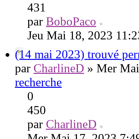
431
par
BoboPaco
Jeu Mai 18, 2023 11:
(14 mai 2023) trouvé pe
par
CharlineD
» Mer Mai
recherche
0
450
par
CharlineD
Mer Mai 17, 2023 7:4