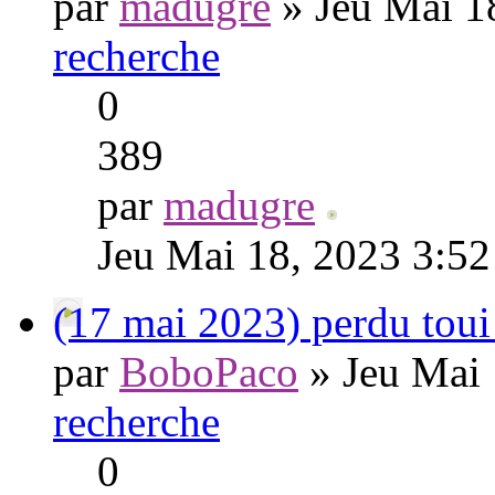
par
madugre
» Jeu Mai 1
recherche
0
389
par
madugre
Jeu Mai 18, 2023 3:5
(17 mai 2023) perdu tou
par
BoboPaco
» Jeu Mai 
recherche
0