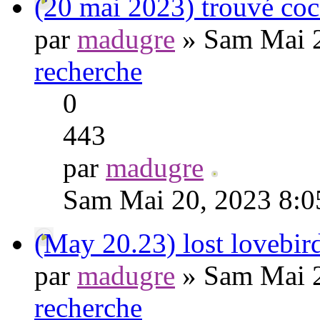
(20 mai 2023) trouvé coc
par
madugre
» Sam Mai 2
recherche
0
443
par
madugre
Sam Mai 20, 2023 8:
(May 20.23) lost lovebi
par
madugre
» Sam Mai 2
recherche