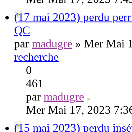
(17 mai 2023) perdu perr
QC
par
madugre
» Mer Mai 1
recherche
0
461
par
madugre
Mer Mai 17, 2023 7:3
(15 mai 2023) perdu insé