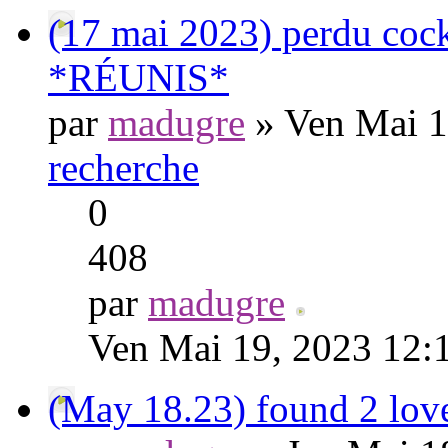
(17 mai 2023) perdu cock
*RÉUNIS*
par
madugre
» Ven Mai 1
recherche
0
408
par
madugre
Ven Mai 19, 2023 12:
(May 18.23) found 2 lov