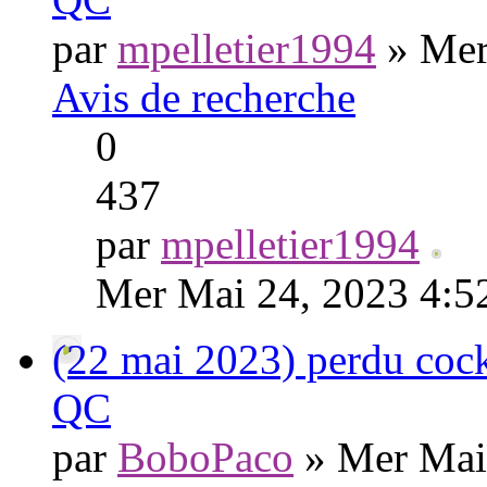
par
mpelletier1994
» Mer
Avis de recherche
0
437
par
mpelletier1994
Mer Mai 24, 2023 4:5
(22 mai 2023) perdu cock
QC
par
BoboPaco
» Mer Mai