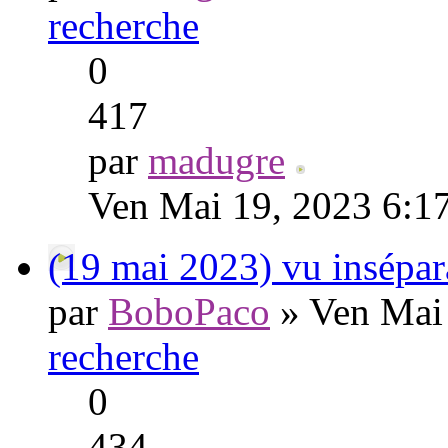
recherche
0
417
par
madugre
Ven Mai 19, 2023 6:1
(19 mai 2023) vu insé
par
BoboPaco
» Ven Mai
recherche
0
434