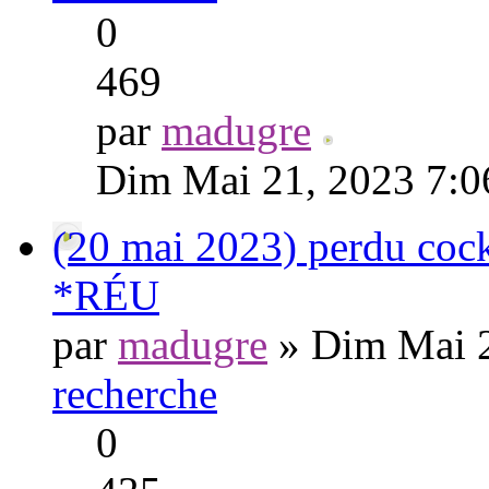
0
469
par
madugre
Dim Mai 21, 2023 7:0
(20 mai 2023) perdu cocka
*RÉU
par
madugre
» Dim Mai 2
recherche
0