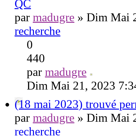
QC
par
madugre
» Dim Mai 2
recherche
0
440
par
madugre
Dim Mai 21, 2023 7:3
(18 mai 2023) trouvé pe
par
madugre
» Dim Mai 2
recherche