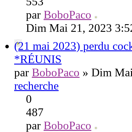
553
par
BoboPaco
Dim Mai 21, 2023 3:
(21 mai 2023) perdu cock
*RÉUNIS
par
BoboPaco
» Dim Mai
recherche
0
487
par
BoboPaco