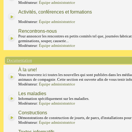
Modérateur:
Équipe administratrice
Activités, conférences et formations
Modérateur:
Équipe administratrice
Rencontrons-nous
Pour annoncer les rencontres en petits comités tel que, journées fabricat
germinations, souper, causerie...
Modérateur:
Équipe administratrice
Documentation
À la une!
Vous trouverez ici toutes les nouvelles qui sont publiées dans les média
animaux de compagnie. Cette section est ouverte afin de vous tenir inf
Modérateur:
Équipe administratrice
Les maladies
Information spécifiquement sur les maladies.
Modérateur:
Équipe administratrice
Constructions
Démonstrations de construction de jouets, de parcs, d'installations pour
Modérateur:
Équipe administratrice
Textes informatifs