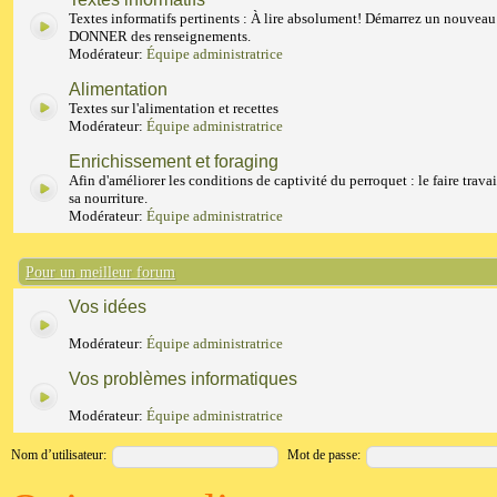
Textes informatifs pertinents : À lire absolument! Démarrez un nouveau
DONNER des renseignements.
Modérateur:
Équipe administratrice
Alimentation
Textes sur l'alimentation et recettes
Modérateur:
Équipe administratrice
Enrichissement et foraging
Afin d'améliorer les conditions de captivité du perroquet : le faire travai
sa nourriture.
Modérateur:
Équipe administratrice
Pour un meilleur forum
Vos idées
Modérateur:
Équipe administratrice
Vos problèmes informatiques
Modérateur:
Équipe administratrice
Nom d’utilisateur:
Mot de passe: