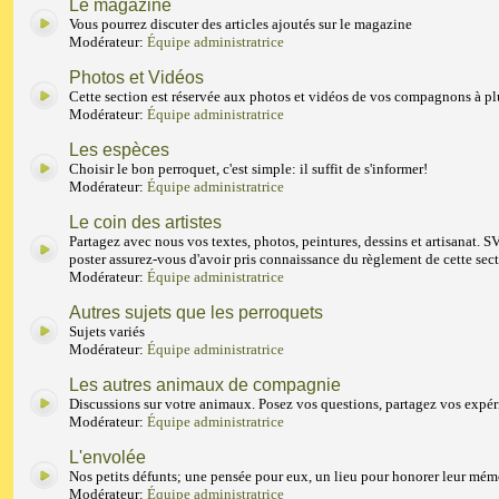
Le magazine
Vous pourrez discuter des articles ajoutés sur le magazine
Modérateur:
Équipe administratrice
Photos et Vidéos
Cette section est réservée aux photos et vidéos de vos compagnons à p
Modérateur:
Équipe administratrice
Les espèces
Choisir le bon perroquet, c'est simple: il suffit de s'informer!
Modérateur:
Équipe administratrice
Le coin des artistes
Partagez avec nous vos textes, photos, peintures, dessins et artisanat. S
poster assurez-vous d'avoir pris connaissance du règlement de cette sect
Modérateur:
Équipe administratrice
Autres sujets que les perroquets
Sujets variés
Modérateur:
Équipe administratrice
Les autres animaux de compagnie
Discussions sur votre animaux. Posez vos questions, partagez vos expér
Modérateur:
Équipe administratrice
L'envolée
Nos petits défunts; une pensée pour eux, un lieu pour honorer leur mém
Modérateur:
Équipe administratrice