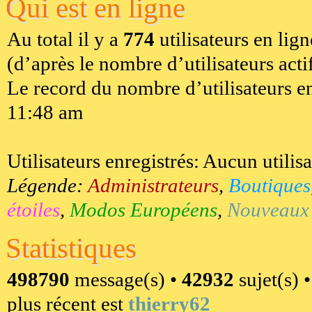
Qui est en ligne
Au total il y a
774
utilisateurs en lign
(d’après le nombre d’utilisateurs acti
Le record du nombre d’utilisateurs en
11:48 am
Utilisateurs enregistrés: Aucun utilis
Légende:
Administrateurs
,
Boutiques
étoiles
,
Modos Européens
,
Nouveaux u
Statistiques
498790
message(s) •
42932
sujet(s) 
plus récent est
thierry62